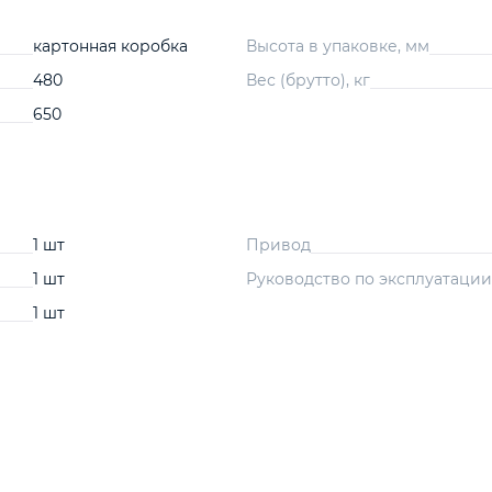
картонная коробка
Высота в упаковке, мм
480
Вес (брутто), кг
650
1 шт
Привод
1 шт
Руководство по эксплуатации
1 шт