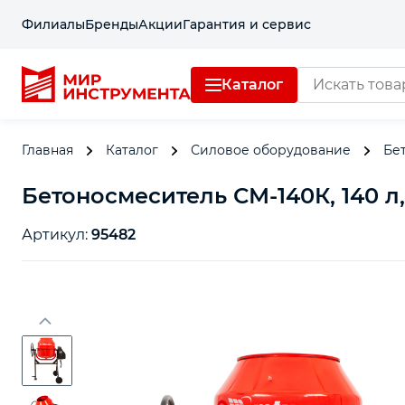
Филиалы
Бренды
Акции
Гарантия и сервис
Каталог
Главная
Каталог
Силовое оборудование
Бе
Бетоносмеситель СМ-140К, 140 л
Артикул:
95482