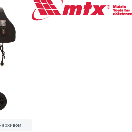
е архивом