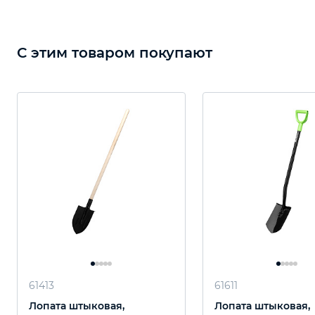
С этим товаром покупают
61413
61611
Лопата штыковая,
Лопата штыковая,