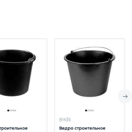
81435
троительное
Ведро строительное