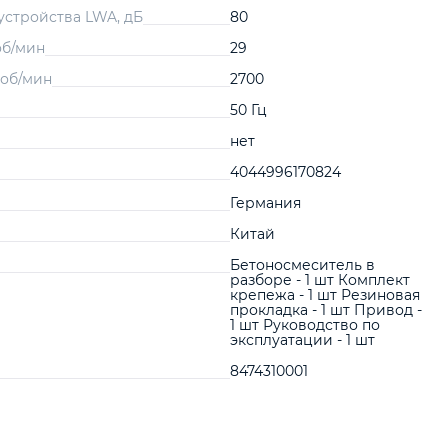
устройства LWA, дБ
80
об/мин
29
 об/мин
2700
50 Гц
нет
4044996170824
Германия
Китай
Бетоносмеситель в
разборе - 1 шт Комплект
крепежа - 1 шт Резиновая
прокладка - 1 шт Привод -
1 шт Руководство по
эксплуатации - 1 шт
8474310001