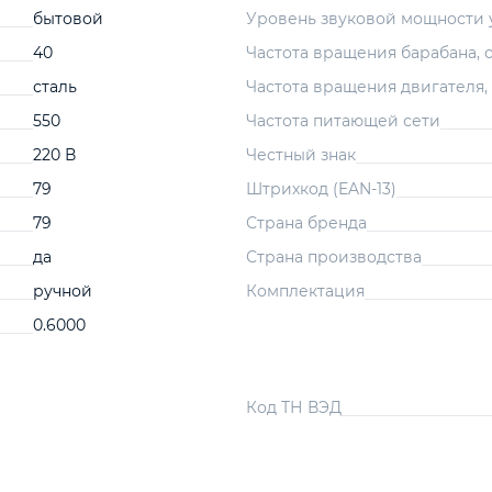
бытовой
Уровень звуковой мощности 
40
Частота вращения барабана, 
сталь
Частота вращения двигателя,
550
Частота питающей сети
220 В
Честный знак
79
Штрихкод (EAN-13)
79
Страна бренда
да
Страна производства
ручной
Комплектация
0.6000
Код ТН ВЭД