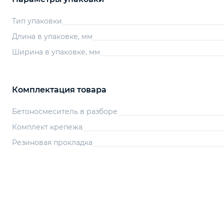
Тип упаковки
Длина в упаковке, мм
Ширина в упаковке, мм
Комплектация товара
Бетоносмеситель в разборе
Комплект крепежа
Резиновая прокладка