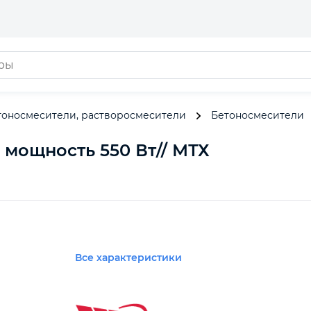
тоносмесители, растворосмесители
Бетоносмесители
, мощность 550 Вт// МТХ
Все характеристики