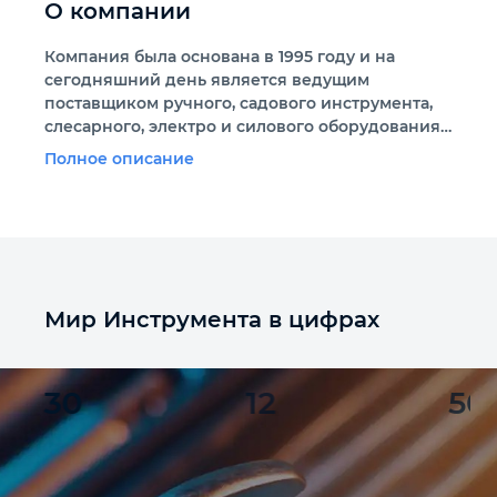
О компании
Компания была основана в 1995 году и на
сегодняшний день является ведущим
поставщиком ручного, садового инструмента,
слесарного, электро и силового оборудования
на российском рынке.
Полное описание
Мир Инструмента в цифрах
30
12
50